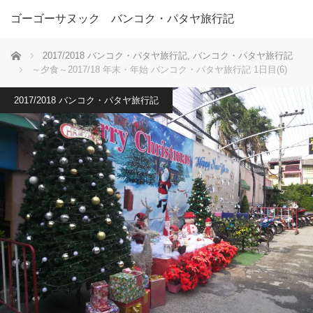
ゴーゴーサヌック バンコク・パタヤ旅行記
ホーム
2017/2018 バンコク・パタヤ旅行記
,
バンコク・パタヤ旅行記
～夕食～2017/18 年末・年始 バンコク・パタヤ旅行記 1日目(6)
2017/2018 バンコク・パタヤ旅行記