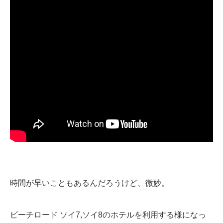
時間が早いこともあるんだろうけど、微妙。
ビーチロード ソイ7,ソイ8のホテルを利用する様になっ