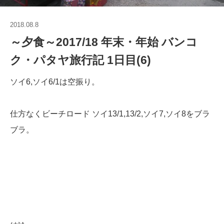
2018.08.8
～夕食～2017/18 年末・年始 バンコ
ク・パタヤ旅行記 1日目(6)
ソイ6,ソイ6/1は空振り。
仕方なくビーチロード ソイ13/1,13/2,ソイ7,ソイ8をブラ
ブラ。