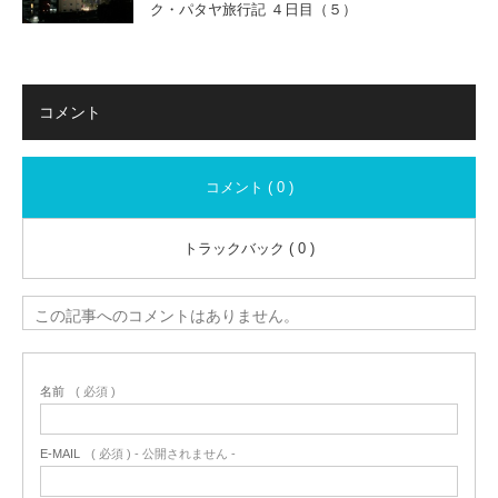
ク・パタヤ旅行記 ４日目（５）
コメント
コメント ( 0 )
トラックバック ( 0 )
この記事へのコメントはありません。
名前
( 必須 )
E-MAIL
( 必須 ) - 公開されません -