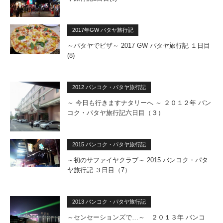
2017年GW パタヤ旅行記
～パタヤでピザ～ 2017 GW パタヤ旅行記 １日目
(8)
2012 バンコク・パタヤ旅行記
～ 今日も行きますナタリーへ ～ ２０１２年 バン
コク・パタヤ旅行記六日目（３）
2015 バンコク・パタヤ旅行記
～初のサファイヤクラブ～ 2015 バンコク・パタ
ヤ旅行記 ３日目（7）
2013 バンコク・パタヤ旅行記
～センセーションズで…～ ２０１３年 バンコ