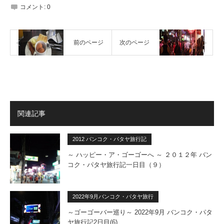
コメント:
0
前のページ
次のページ
関連記事
2012 バンコク・パタヤ旅行記
～ ハッピー・ア・ゴーゴーへ ～ ２０１２年 バン
コク・パタヤ旅行記一日目（９）
2022年9月バンコク・パタヤ旅行
～ゴーゴーバー巡り～ 2022年9月 バンコク・パタ
ヤ旅行記2日目(6)