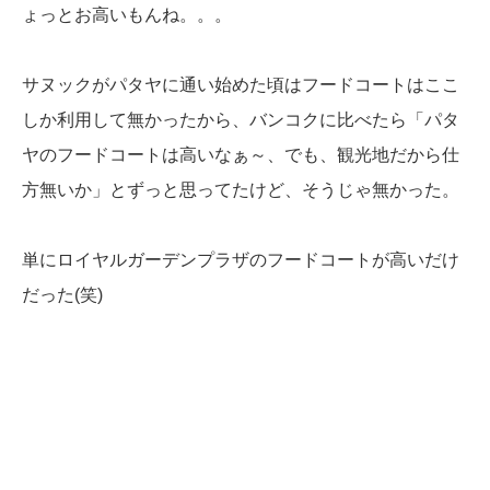
ょっとお高いもんね。。。
サヌックがパタヤに通い始めた頃はフードコートはここ
しか利用して無かったから、バンコクに比べたら「パタ
ヤのフードコートは高いなぁ～、でも、観光地だから仕
方無いか」とずっと思ってたけど、そうじゃ無かった。
単にロイヤルガーデンプラザのフードコートが高いだけ
だった(笑)