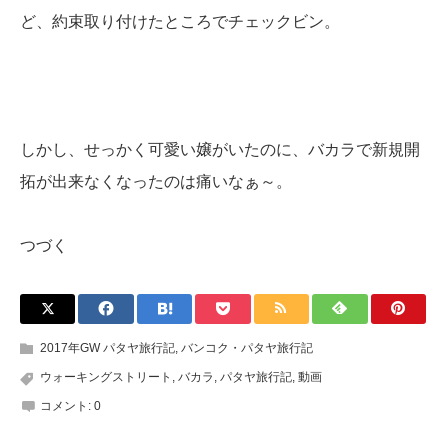
ど、約束取り付けたところでチェックビン。
しかし、せっかく可愛い嬢がいたのに、バカラで新規開
拓が出来なくなったのは痛いなぁ～。
つづく
2017年GW パタヤ旅行記
,
バンコク・パタヤ旅行記
ウォーキングストリート
,
バカラ
,
パタヤ旅行記
,
動画
コメント:
0