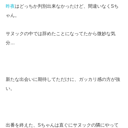
昨夜
はどっちか判別出来なかったけど、間違いなくSち
ゃん。
サヌックの中では辞めたことになってたから微妙な気
分…
新たな出会いに期待してただけに、ガッカリ感の方が強
い。
出番を終えた、Sちゃんは直ぐにサヌックの隣にやって