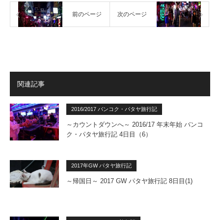
前のページ
次のページ
関連記事
2016/2017 バンコク・パタヤ旅行記
～カウントダウンへ～ 2016/17 年末年始 バンコ
ク・パタヤ旅行記 4日目（6）
2017年GW パタヤ旅行記
～帰国日～ 2017 GW パタヤ旅行記 8日目(1)