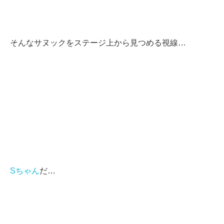
そんなサヌックをステージ上から見つめる視線…
Sちゃん
だ…