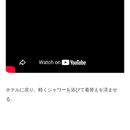
ホテルに戻り、軽くシャワーを浴びて着替えを済ませ
る。