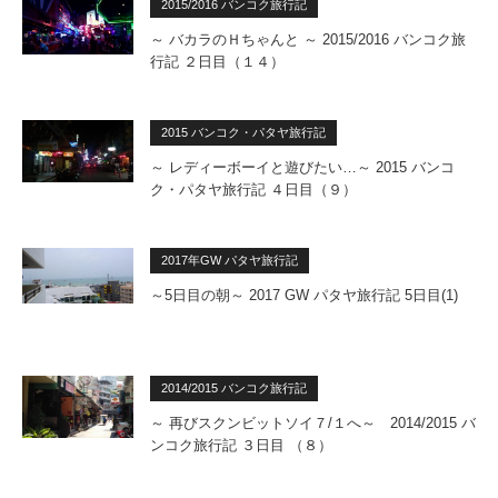
2015/2016 バンコク旅行記
～ バカラのＨちゃんと ～ 2015/2016 バンコク旅
行記 ２日目（１４）
2015 バンコク・パタヤ旅行記
～ レディーボーイと遊びたい…～ 2015 バンコ
ク・パタヤ旅行記 ４日目（９）
2017年GW パタヤ旅行記
～5日目の朝～ 2017 GW パタヤ旅行記 5日目(1)
2014/2015 バンコク旅行記
～ 再びスクンビットソイ７/１へ～ 2014/2015 バ
ンコク旅行記 ３日目 （８）