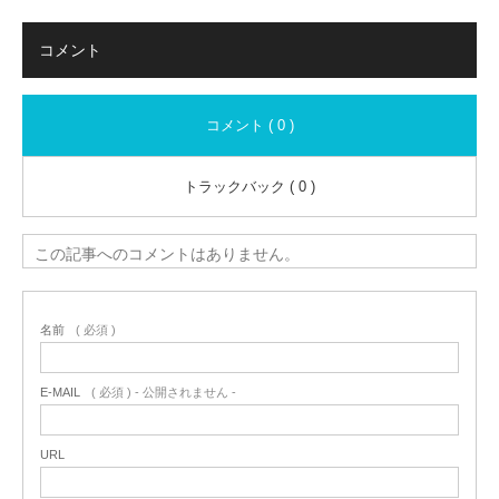
コメント
コメント ( 0 )
トラックバック ( 0 )
この記事へのコメントはありません。
名前
( 必須 )
E-MAIL
( 必須 ) - 公開されません -
URL