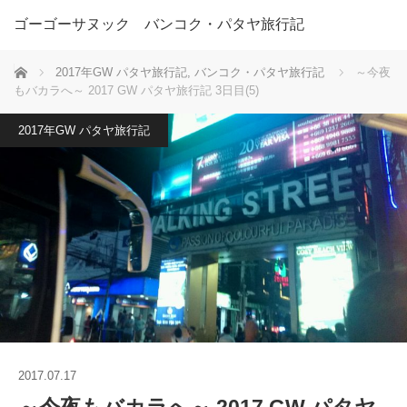
ゴーゴーサヌック バンコク・パタヤ旅行記
ホーム
2017年GW パタヤ旅行記
,
バンコク・パタヤ旅行記
～今夜
もバカラへ～ 2017 GW パタヤ旅行記 3日目(5)
2017年GW パタヤ旅行記
2017.07.17
～今夜もバカラへ～ 2017 GW パタヤ