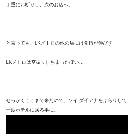
丁重にお断りし、次のお店へ。
と言っても、LKメトロの他の店には食指が伸びず。
LKメトロは空振りしちまったぽい…
せっかくここまで来たので、ソイ ダイアナをぶらりして
一度ホテルに戻る事に。