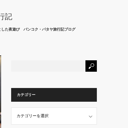
行記
とした夜遊び バンコク・パタヤ旅行記ブログ
カテゴリー