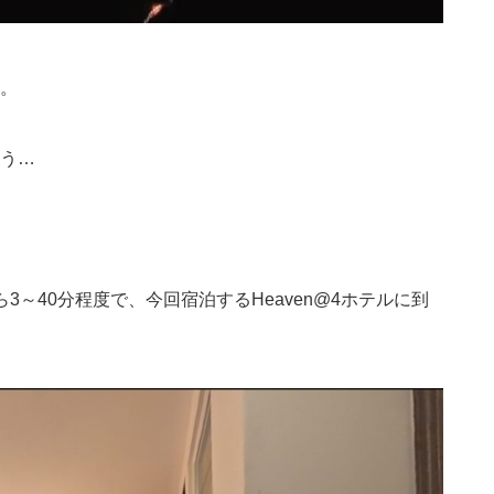
。
う…
～40分程度で、今回宿泊するHeaven@4ホテルに到