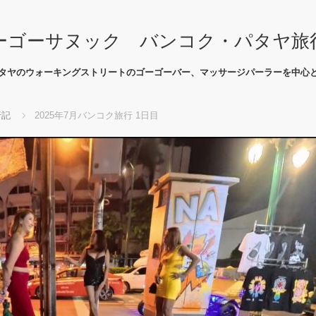
ーゴーサヌック バンコク・パタヤ旅
タヤのウォーキングストリートのゴーゴーバー、マッサージパーラーを中心
行記
2025年7月バンコク旅行 1日目