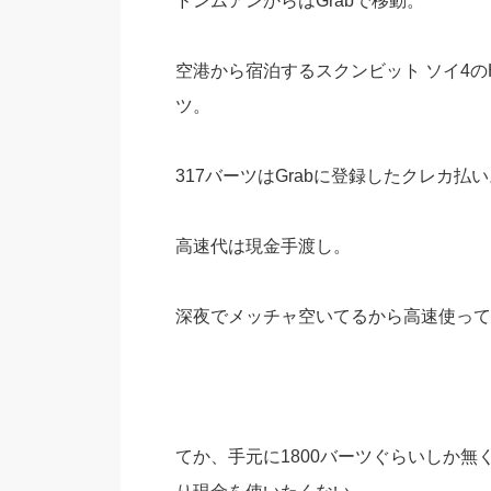
ドンムアンからはGrabで移動。
空港から宿泊するスクンビット ソイ4のHe
ツ。
317バーツはGrabに登録したクレカ払い
高速代は現金手渡し。
深夜でメッチャ空いてるから高速使って
てか、手元に1800バーツぐらいしか無