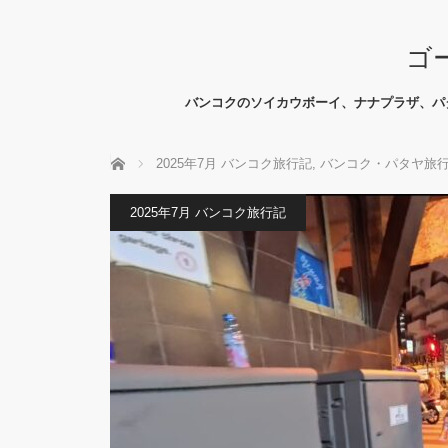
ゴ
バンコクのソイカウボーイ、ナナプラザ、パ
ホーム
2025年7月 バンコク旅行記
,
バンコク・パタヤ旅
2025年7月 バンコク旅行記