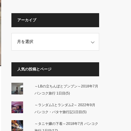
アーカイブ
人気の投稿とページ
～LBの立ちんぼとブンブン～2018年7月
バンコク旅行 1日目(5)
～ランダム1とランダム2～ 2022年9月
バンコク・パタヤ旅行記1日目(5)
～タニヤ嬢の下着～2018年7月 バンコク
旅行 1日目(17)