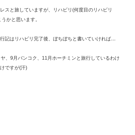
レスと旅していますが、リハビリ(何度目のリハビリ
こうかと思います。
行記はリハビリ完了後、ぼちぼちと書いていければ…
タヤ、9月バンコク、11月ホーチミンと旅行しているわけ
ですが(汗)