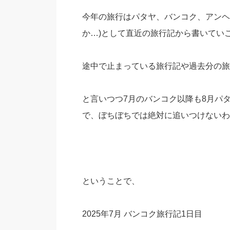
今年の旅行はパタヤ、バンコク、アンヘ
か…)として直近の旅行記から書いてい
途中で止まっている旅行記や過去分の旅
と言いつつ7月のバンコク以降も8月パ
で、ぼちぼちでは絶対に追いつけないわけ
ということで、
2025年7月 バンコク旅行記1日目