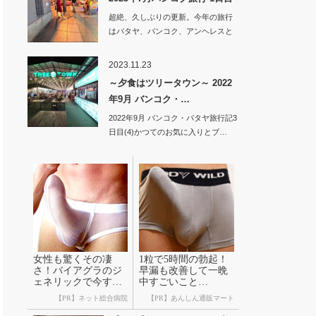
超絶、久しぶりの更新。今年の旅行
はパタヤ、バンコク、アンヘレスと
旅してい…
2023.11.23
～夕食はツリータウン～ 2022
年9月 バンコク・…
2022年9月 バンコク・パタヤ旅行記3
日目(4)かつてのお気に入りとブ…