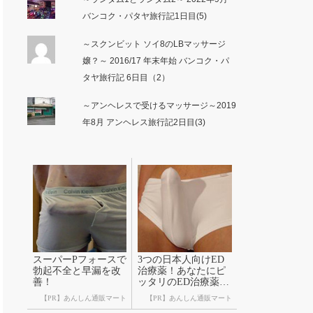
バンコク・パタヤ旅行記1日目(5)
～スクンビット ソイ8のLBマッサージ
嬢？～ 2016/17 年末年始 バンコク・パ
タヤ旅行記 6日目（2）
～アンヘレスで受けるマッサージ～2019
年8月 アンヘレス旅行記2日目(3)