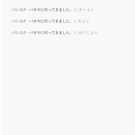
バンコク・パタヤに行ってきました。
に
き〜
より
バンコク・パタヤに行ってきました。
に
K
より
バンコク・パタヤに行ってきました。
に
ゆうじ
より