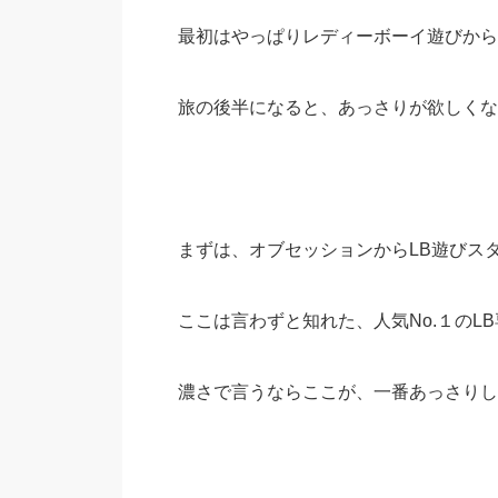
最初はやっぱりレディーボーイ遊びから
旅の後半になると、あっさりが欲しくな
まずは、オブセッションからLB遊びス
ここは言わずと知れた、人気No.１のL
濃さで言うならここが、一番あっさりし