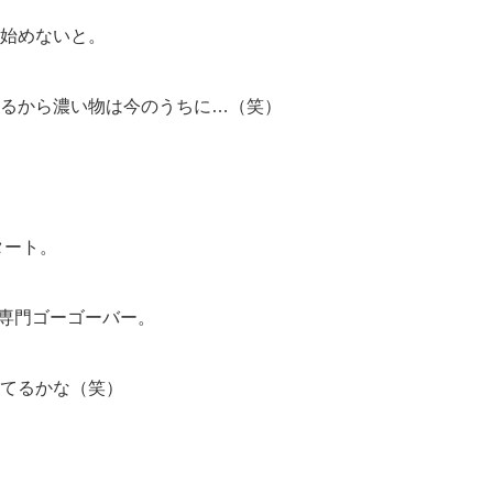
始めないと。
るから濃い物は今のうちに…（笑）
タート。
B専門ゴーゴーバー。
てるかな（笑）