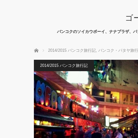
ゴ
バンコクのソイカウボーイ、ナナプラザ、パ
ホーム
2014/2015 バンコク旅行記
,
バンコク・パタヤ旅
2014/2015 バンコク旅行記