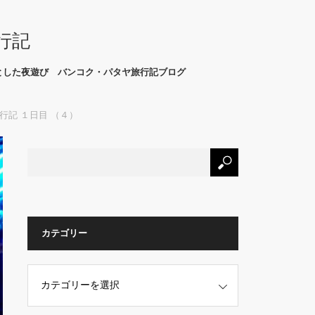
行記
とした夜遊び バンコク・パタヤ旅行記ブログ
旅行記 １日目 （４）
カテゴリー