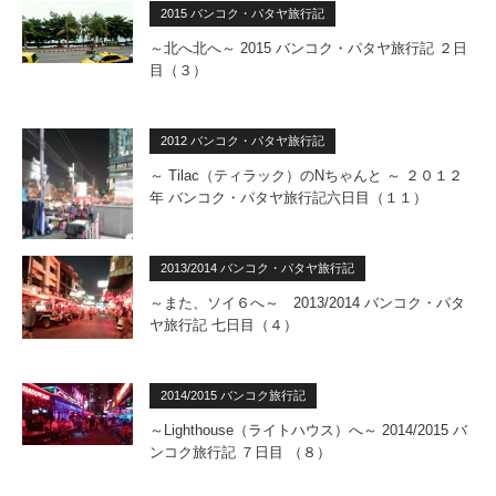
2015 バンコク・パタヤ旅行記
～北へ北へ～ 2015 バンコク・パタヤ旅行記 ２日
目（３）
2012 バンコク・パタヤ旅行記
～ Tilac（ティラック）のNちゃんと ～ ２０１２
年 バンコク・パタヤ旅行記六日目（１１）
2013/2014 バンコク・パタヤ旅行記
～また、ソイ６へ～ 2013/2014 バンコク・パタ
ヤ旅行記 七日目（４）
2014/2015 バンコク旅行記
～Lighthouse（ライトハウス）へ～ 2014/2015 バ
ンコク旅行記 ７日目 （８）