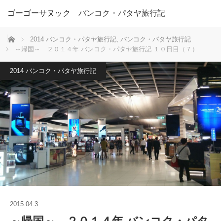
ゴーゴーサヌック バンコク・パタヤ旅行記
ホーム
2014 バンコク・パタヤ旅行記
,
バンコク・パタヤ旅行記
～帰国～ ２０１４年 バンコク・パタヤ旅行記 １０日目（７）
2014 バンコク・パタヤ旅行記
2015.04.3
～帰国～ ２０１４年 バンコク・パタ