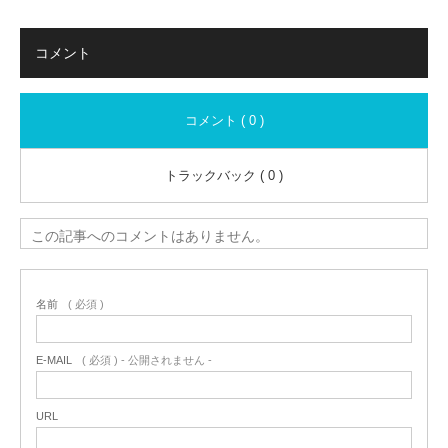
コメント
コメント ( 0 )
トラックバック ( 0 )
この記事へのコメントはありません。
名前
( 必須 )
E-MAIL
( 必須 ) - 公開されません -
URL