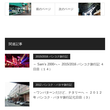
前のページ
次のページ
関連記事
2015/2016 バンコク旅行記
～ Sam’s 2000へ～ 2015/2016 バンコク旅行記 ４
日目（１４）
2012 バンコク・パタヤ旅行記
～ワンパターンだけど、ナタリーへ ～ ２０１２
年 バンコク・パタヤ旅行記七日目（３）