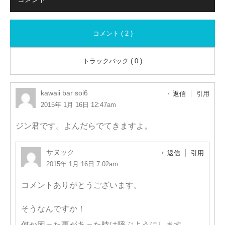
コメント ( 2 )
トラックバック ( 0 )
kawaii bar soi6
返信
引用
2015年 1月 16日 12:47am
ジン君です。よんだらでてきますよ。
サヌック
返信
引用
2015年 1月 16日 7:02am
コメントありがとうございます。
そうなんですか！
何か困った事があった時は呼ぶようにします。