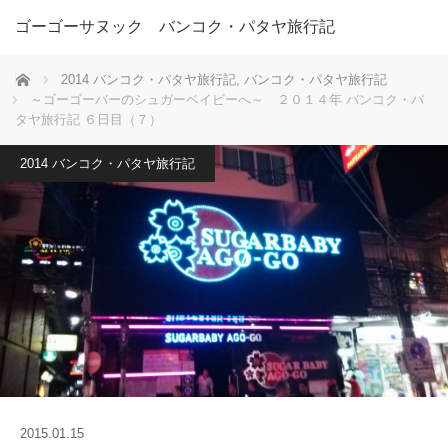
ゴーゴーサヌック バンコク・パタヤ旅行記
ホーム
2014 バンコク・パタヤ旅行記
,
バンコク・パタヤ旅行記
～ゴーゴーバーのシュガーベイビーへ～ ２０１４年 バンコク・パ
タヤ旅行記 ６日目（７）
2014 バンコク・パタヤ旅行記
2015.01.15