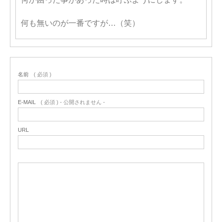
何も無いのが一番ですが…（笑）
名前
( 必須 )
E-MAIL
( 必須 ) - 公開されません -
URL