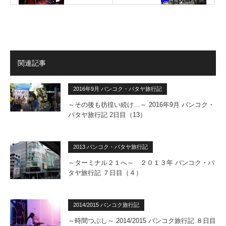
関連記事
2016年9月 バンコク・パタヤ旅行記
～その後も彷徨い続け…～ 2016年9月 バンコク・
パタヤ旅行記 2日目（13）
2013 バンコク・パタヤ旅行記
～ターミナル２１へ～ ２０１３年 バンコク・パ
タヤ旅行記 ７日目（４）
2014/2015 バンコク旅行記
～時間つぶし～ 2014/2015 バンコク旅行記 ８日目