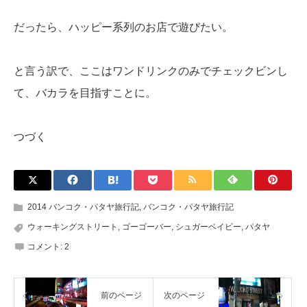
だったら、ハッピー系列のお店で遊びたい。
と言う訳で、ここはワンドリンクのみでチェックビンし
て、バカラを目指すことに。
つづく
2014 バンコク・パタヤ旅行記
,
バンコク・パタヤ旅行記
ウォーキングストリート
,
ゴーゴーバー
,
シュガーベイビー
,
パタヤ
コメント:
2
前のページ
次のページ