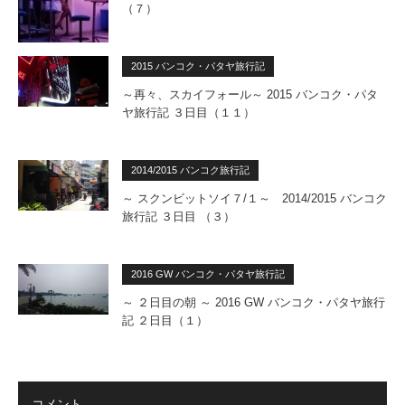
（７）
2015 バンコク・パタヤ旅行記
～再々、スカイフォール～ 2015 バンコク・パタ
ヤ旅行記 ３日目（１１）
2014/2015 バンコク旅行記
～ スクンビットソイ７/１～ 2014/2015 バンコク
旅行記 ３日目 （３）
2016 GW バンコク・パタヤ旅行記
～ ２日目の朝 ～ 2016 GW バンコク・パタヤ旅行
記 ２日目（１）
コメント