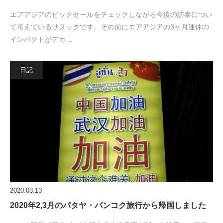
エアアジアのビックセールをチェックしながら今後の訪泰につい
て考えているサヌックです。その前にエアアジアの3ヶ月運休の
インパクトがデカ…
日記
2020.03.13
2020年2,3月のパタヤ・バンコク旅行から帰国しました