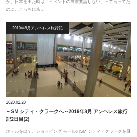
か、日本を出た時は「イベントの自粛要請しない」って言ってた
のに、こっちに来…
2019年8月アンヘレス旅行記
2020.02.20
～SM シティ・クラークへ～2019年8月 アンヘレス旅行
記2日目(2)
ホテルを出て、ショッピング モールのSM シティ・クラークを目