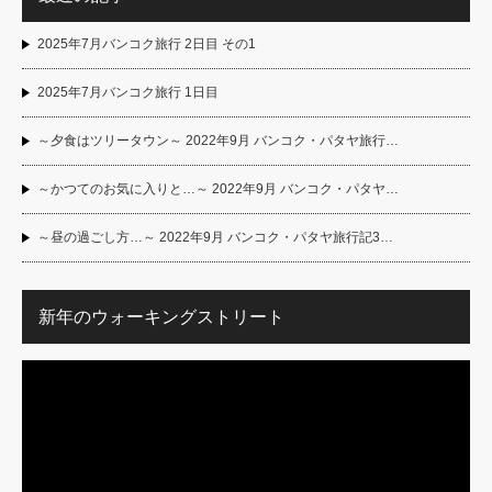
2025年7月バンコク旅行 2日目 その1
2025年7月バンコク旅行 1日目
～夕食はツリータウン～ 2022年9月 バンコク・パタヤ旅行…
～かつてのお気に入りと…～ 2022年9月 バンコク・パタヤ…
～昼の過ごし方…～ 2022年9月 バンコク・パタヤ旅行記3…
新年のウォーキングストリート
動
画
プ
レ
ー
ヤ
ー