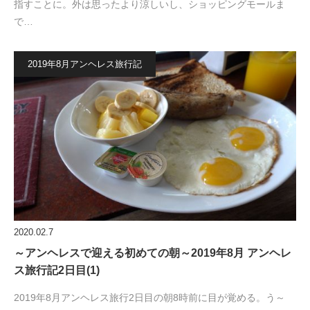
指すことに。外は思ったより涼しいし、ショッピングモールま
で…
2019年8月アンヘレス旅行記
2020.02.7
～アンヘレスで迎える初めての朝～2019年8月 アンヘレ
ス旅行記2日目(1)
2019年8月アンヘレス旅行2日目の朝8時前に目が覚める。う～