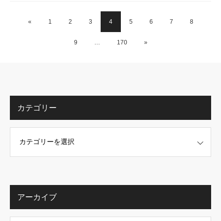
«
1
2
3
4
5
6
7
8
9
…
170
»
カテゴリー
アーカイブ