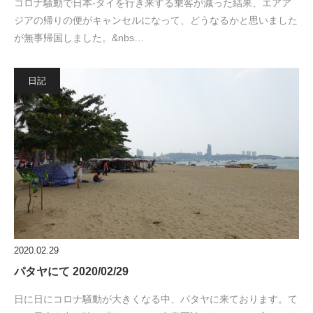
コロナ騒動で日本-タイを行き来する乗客が減った結果、エアア
ジアの帰りの便がキャンセルになって、どうなるかと思いました
が無事帰国しました。&nbs…
日記
2020.02.29
パタヤにて 2020/02/29
日に日にコロナ騒動が大きくなる中、パタヤに来ております。て