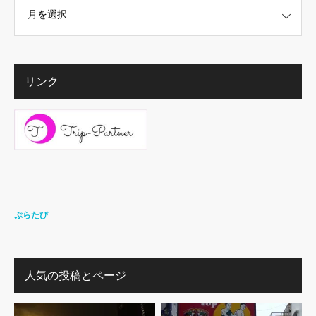
リンク
ぷらたび
人気の投稿とページ