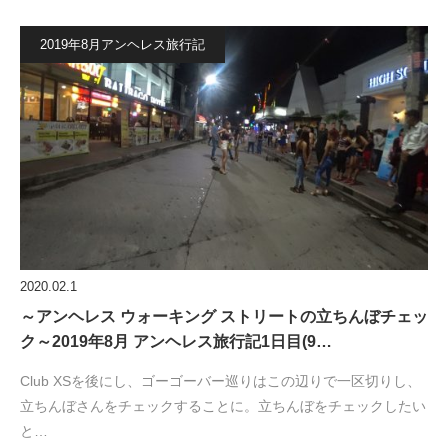
2019年8月アンヘレス旅行記
2020.02.1
～アンヘレス ウォーキング ストリートの立ちんぼチェッ
ク～2019年8月 アンヘレス旅行記1日目(9…
Club XSを後にし、ゴーゴーバー巡りはこの辺りで一区切りし、
立ちんぼさんをチェックすることに。立ちんぼをチェックしたい
と…