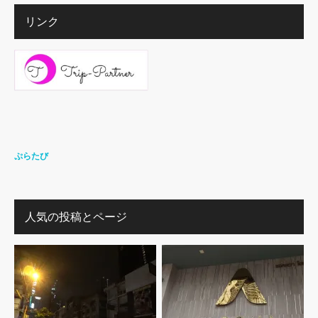
リンク
ぷらたび
人気の投稿とページ