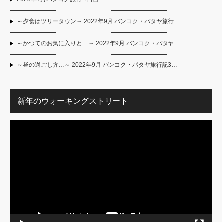
～夕食はツリータウン～ 2022年9月 バンコク・パタヤ旅行…
～かつてのお気に入りと…～ 2022年9月 バンコク・パタヤ…
～昼の過ごし方…～ 2022年9月 バンコク・パタヤ旅行記3…
新年のウォーキングストリート
動
画
プ
レ
ー
ヤ
ー