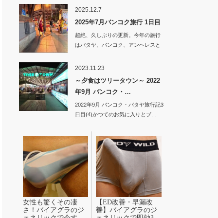
2025.12.7
2025年7月バンコク旅行 1日目
超絶、久しぶりの更新。今年の旅行
はパタヤ、バンコク、アンヘレスと
旅してい…
2023.11.23
～夕食はツリータウン～ 2022
年9月 バンコク・…
2022年9月 バンコク・パタヤ旅行記3
日目(4)かつてのお気に入りとブ…