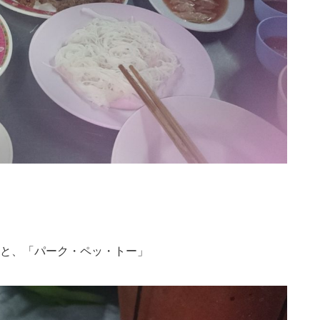
と、「パーク・ペッ・トー」