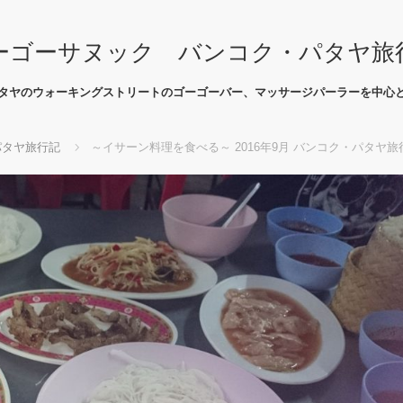
ーゴーサヌック バンコク・パタヤ旅
タヤのウォーキングストリートのゴーゴーバー、マッサージパーラーを中心
パタヤ旅行記
～イサーン料理を食べる～ 2016年9月 バンコク・パタヤ旅