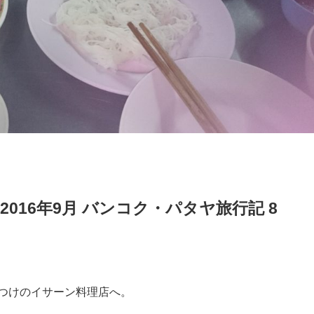
016年9月 バンコク・パタヤ旅行記 8
つけのイサーン料理店へ。