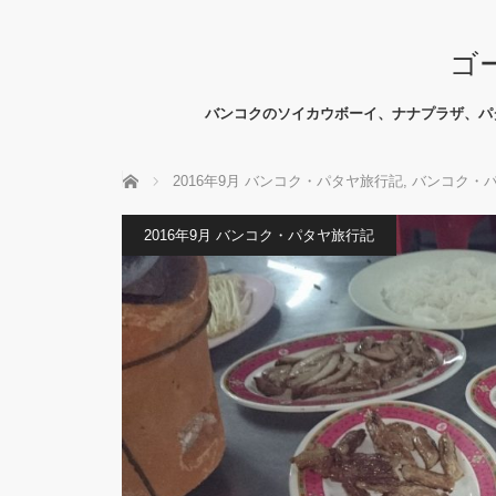
ゴ
バンコクのソイカウボーイ、ナナプラザ、パ
ホーム
2016年9月 バンコク・パタヤ旅行記
,
バンコク・
2016年9月 バンコク・パタヤ旅行記