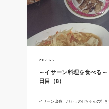
2017.02.2
～イサーン料理を食べる～ 2
日目（8）
イサーン出身、バカラのHちゃんの行き