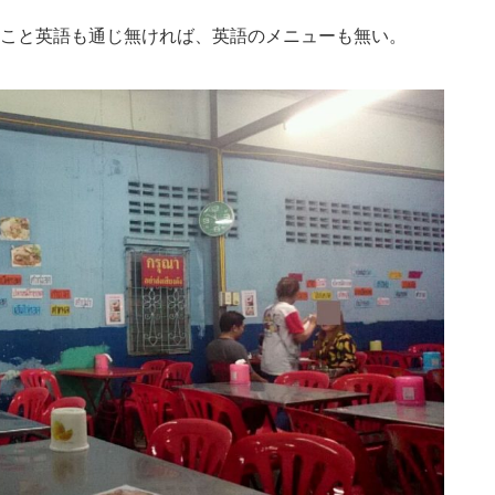
こと英語も通じ無ければ、英語のメニューも無い。