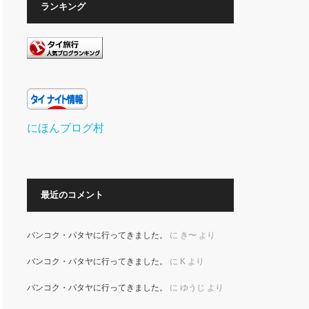
ランキング
にほんブログ村
最近のコメント
バンコク・パタヤに行ってきました。
に
き〜
より
バンコク・パタヤに行ってきました。
に
K
より
バンコク・パタヤに行ってきました。
に
ゆうじ
より