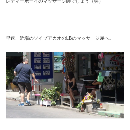
レディーボーイのマッサージ師でしょう（笑）
早速、近場のソイブアカオのLBのマッサージ屋へ。