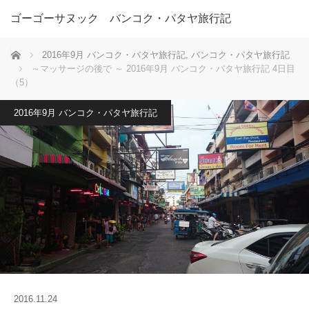
ゴーゴーサヌック バンコク・パタヤ旅行記
ホーム
2016年9月 バンコク・パタヤ旅行記
,
バンコク・パタヤ旅行記
～マッサージの後で ～ 2016年9月 バンコク・パタヤ旅行記 4日目
（5）
2016年9月 バンコク・パタヤ旅行記
2016.11.24