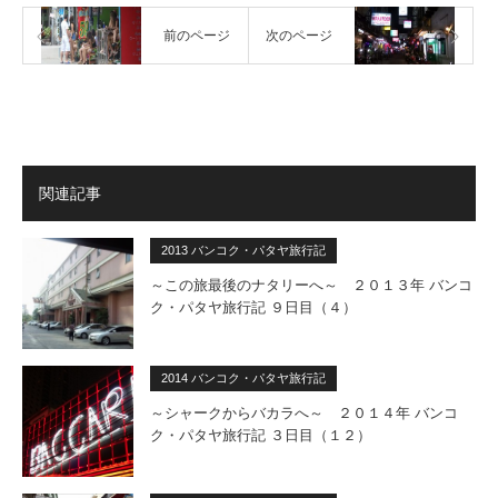
前のページ
次のページ
関連記事
2013 バンコク・パタヤ旅行記
～この旅最後のナタリーへ～ ２０１３年 バンコ
ク・パタヤ旅行記 ９日目（４）
2014 バンコク・パタヤ旅行記
～シャークからバカラへ～ ２０１４年 バンコ
ク・パタヤ旅行記 ３日目（１２）