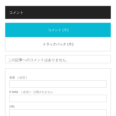
コメント
コメント ( 0 )
トラックバック ( 0 )
この記事へのコメントはありません。
名前
( 必須 )
E-MAIL
( 必須 ) - 公開されません -
URL