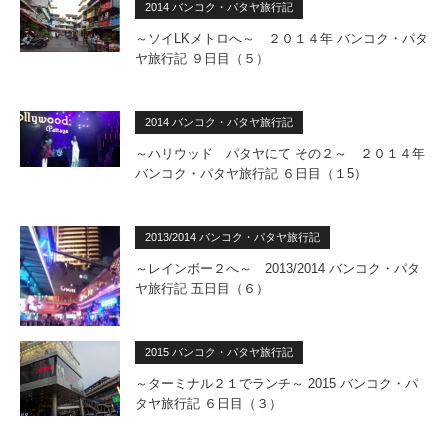
2014 バンコク・パタヤ旅行記
～ソイLKメトロへ～ ２０１４年 バンコク・パタ
ヤ旅行記 ９日目（５）
2014 バンコク・パタヤ旅行記
～ハリウッド パタヤにて その２～ ２０１４年
バンコク・パタヤ旅行記 ６日目（１5）
2013/2014 バンコク・パタヤ旅行記
～レインボー２へ～ 2013/2014 バンコク・パタ
ヤ旅行記 五日目（６）
2015 バンコク・パタヤ旅行記
～ターミナル２１でランチ～ 2015 バンコク・パ
タヤ旅行記 ６日目（３）