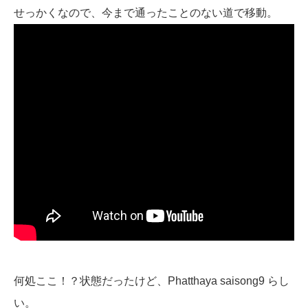
せっかくなので、今まで通ったことのない道で移動。
何処ここ！？状態だったけど、Phatthaya saisong9 らし
い。