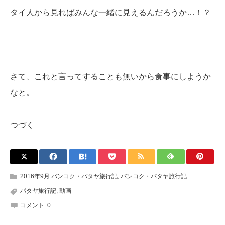
タイ人から見ればみんな一緒に見えるんだろうか…！？
さて、これと言ってすることも無いから食事にしようか
なと。
つづく
2016年9月 バンコク・パタヤ旅行記
,
バンコク・パタヤ旅行記
パタヤ旅行記
,
動画
コメント:
0