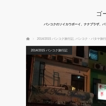
ゴ
バンコクのソイカウボーイ、ナナプラザ、パ
ホーム
2014/2015 バンコク旅行記
,
バンコク・パタヤ旅
2014/2015 バンコク旅行記