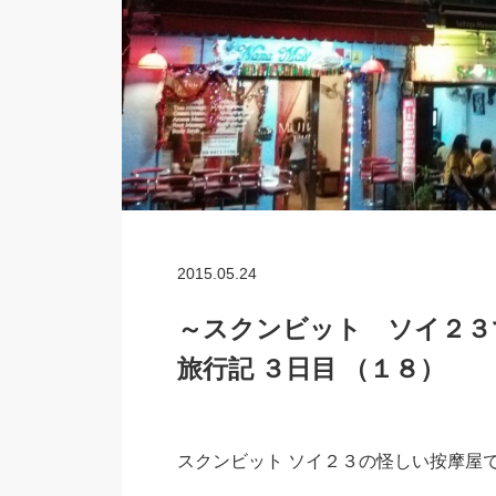
2015.05.24
～スクンビット ソイ２３でマ
旅行記 ３日目 （１８）
スクンビット ソイ２３の怪しい按摩屋