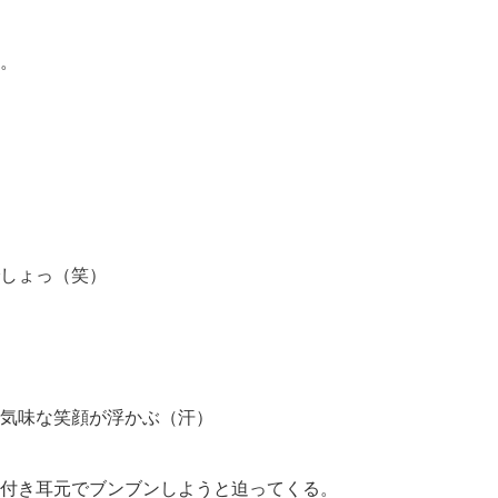
。
しょっ（笑）
気味な笑顔が浮かぶ（汗）
付き耳元でブンブンしようと迫ってくる。