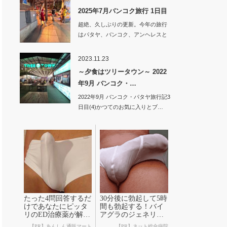
2025年7月バンコク旅行 1日目
超絶、久しぶりの更新。今年の旅行
はパタヤ、バンコク、アンヘレスと
旅してい…
2023.11.23
～夕食はツリータウン～ 2022
年9月 バンコク・…
2022年9月 バンコク・パタヤ旅行記3
日目(4)かつてのお気に入りとブ…