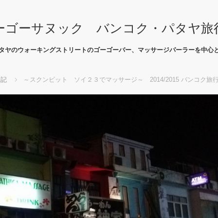
ーゴーサヌック バンコク・パタヤ旅
タヤのウォーキングストリートのゴーゴーバー、マッサージパーラーを中心
行記
～スクンビット ソイ２３でマッサージ～ 2014/2015 バンコク旅