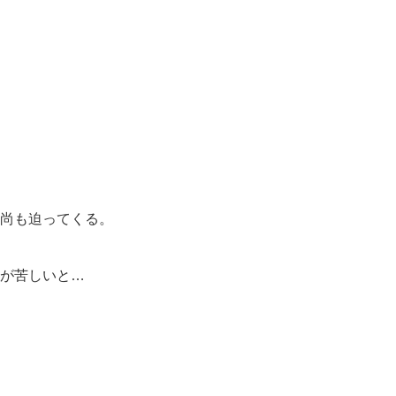
尚も迫ってくる。
が苦しいと…