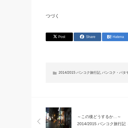
つづく
Post
Share
Hatena
2014/2015 バンコク旅行記
,
バンコク・パタ
～この後どうするか…～
2014/2015 バンコク旅行記