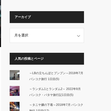
アーカイブ
人気の投稿とページ
～LBの立ちんぼとブンブン～2018年7月
バンコク旅行 1日目(5)
～ランダム1とランダム2～ 2022年9月
バンコク・パタヤ旅行記1日目(5)
～タニヤ嬢の下着～2018年7月 バンコク
旅行 1日目(17)