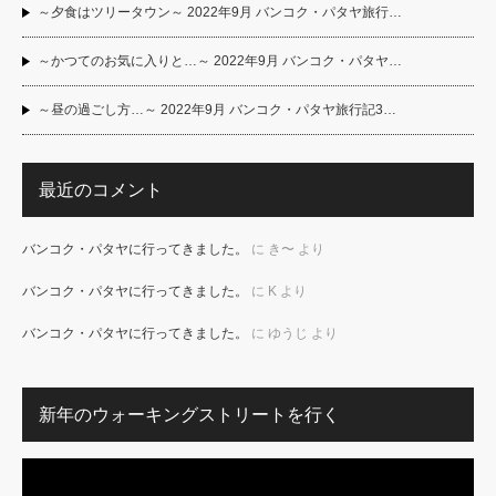
～夕食はツリータウン～ 2022年9月 バンコク・パタヤ旅行…
～かつてのお気に入りと…～ 2022年9月 バンコク・パタヤ…
～昼の過ごし方…～ 2022年9月 バンコク・パタヤ旅行記3…
最近のコメント
バンコク・パタヤに行ってきました。
に
き〜
より
バンコク・パタヤに行ってきました。
に
K
より
バンコク・パタヤに行ってきました。
に
ゆうじ
より
新年のウォーキングストリートを行く
動
画
プ