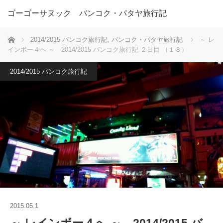
ゴーゴーサヌック バンコク・パタヤ旅行記
ホーム
2014/2015 バンコク旅行記
,
バンコク・パタヤ旅行記
～ レ
インボー４へ ～ 2014/2015 バンコク旅行記 ２日目 （１８）
2014/2015 バンコク旅行記
2015.05.1
～ レインボー４へ ～ 2014/2015 バ