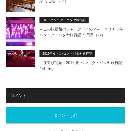
記 ５日目 （４）
2013 バンコク・パタヤ旅行記
～この旅最後のシャーク その２～ ２０１３年
バンコク・パタヤ旅行記 ９日目（８）
2017年夏 バンコク・パタヤ旅行記
～夜遊び開始～2017 夏 バンコク・パタヤ旅行記
4日目(6)
コメント
コメント ( 0 )