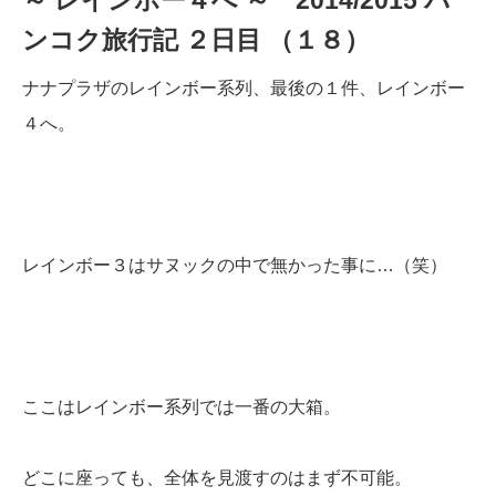
ンコク旅行記 ２日目 （１８）
ナナプラザのレインボー系列、最後の１件、レインボー
４へ。
レインボー３はサヌックの中で無かった事に…（笑）
ここはレインボー系列では一番の大箱。
どこに座っても、全体を見渡すのはまず不可能。