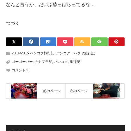
なんと言うか、だいぶ酔っぱらってるな…
つづく
2014/2015 バンコク旅行記
,
バンコク・パタヤ旅行記
ゴーゴーバー
,
ナナプラザ
,
バンコク
,
旅行記
コメント:
0
前のページ
次のページ