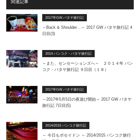
関連記事
2017年GW パタヤ旅行記
～Back & Shoulder…～ 2017 GW パタヤ旅行記 4
日目(3)
2014 バンコク・パタヤ旅行記
～また、センセーションズへ～ ２０１４年 バン
コク・パタヤ旅行記 ９日目（１８）
2017年GW パタヤ旅行記
～2017年5月5日の夜遊び開始～ 2017 GW パタヤ
旅行記 7日目(5)
2014/2015 バンコク旅行記
～ 今日もポセイドン ～ 2014/2015 バンコク旅行