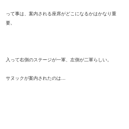
って事は、案内される座席がどこになるかはかなり重
要。
入って右側のステージが一軍、左側が二軍らしい。
サヌックが案内されたのは…