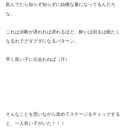
飲んでたら知らず知らずに結構な量になってるんだろ
な。
これは決断が遅れれば遅れるほど、酔いは回るは眠たく
なるわでグダグダになるパターン。
早く良い子に出会わねば（汗）
そんなことを思いながら改めてステージをチェックする
と、一人良い子がいた！！！