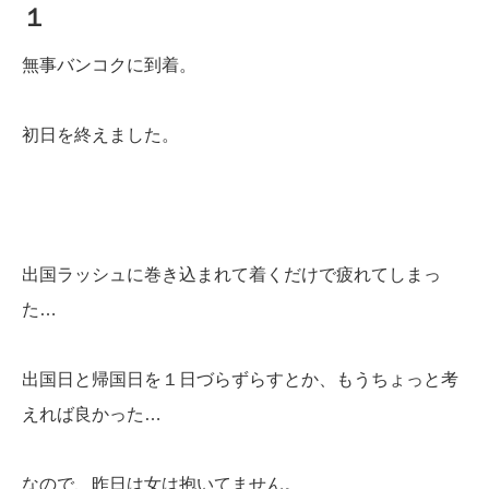
１
無事バンコクに到着。
初日を終えました。
出国ラッシュに巻き込まれて着くだけで疲れてしまっ
た…
出国日と帰国日を１日づらずらすとか、もうちょっと考
えれば良かった…
なので、昨日は女は抱いてません。