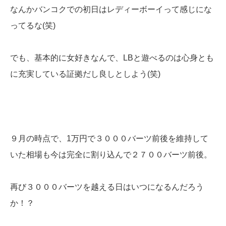
なんかバンコクでの初日はレディーボーイって感じにな
ってるな(笑)
でも、基本的に女好きなんで、LBと遊べるのは心身とも
に充実している証拠だし良しとしよう(笑)
９月の時点で、1万円で３０００バーツ前後を維持して
いた相場も今は完全に割り込んで２７００バーツ前後。
再び３０００バーツを越える日はいつになるんだろう
か！？