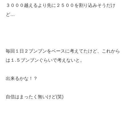
３０００越えるより先に２５００を割り込みそうだけ
ど…
毎回１日２ブンブンをベースに考えてたけど、これから
は１.５ブンブンぐらいで考えないと。
出来るかな！？
自信はまったく無いけど(笑)