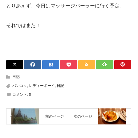
とりあえず、今日はマッサージパーラーに行く予定。
それではまた！
日記
バンコク
,
レディーボーイ
,
日記
コメント:
0
前のページ
次のページ