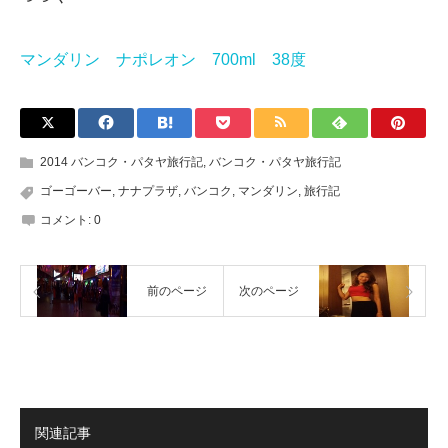
マンダリン ナポレオン 700ml 38度
2014 バンコク・パタヤ旅行記
,
バンコク・パタヤ旅行記
ゴーゴーバー
,
ナナプラザ
,
バンコク
,
マンダリン
,
旅行記
コメント:
0
前のページ
次のページ
関連記事