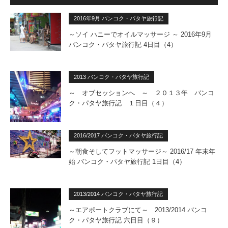
2016年9月 バンコク・パタヤ旅行記
～ソイ ハニーでオイルマッサージ ～ 2016年9月
バンコク・パタヤ旅行記 4日目（4）
2013 バンコク・パタヤ旅行記
～ オブセッションへ ～ ２０１３年 バンコ
ク・パタヤ旅行記 １日目（４）
2016/2017 バンコク・パタヤ旅行記
～朝食そしてフットマッサージ～ 2016/17 年末年
始 バンコク・パタヤ旅行記 1日目（4）
2013/2014 バンコク・パタヤ旅行記
～エアポートクラブにて～ 2013/2014 バンコ
ク・パタヤ旅行記 六日目（９）