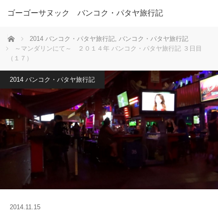
ゴーゴーサヌック バンコク・パタヤ旅行記
ホーム
2014 バンコク・パタヤ旅行記
,
バンコク・パタヤ旅行記
～マンダリンにて～ ２０１４年 バンコク・パタヤ旅行記 ３日目
（１７）
2014 バンコク・パタヤ旅行記
2014.11.15