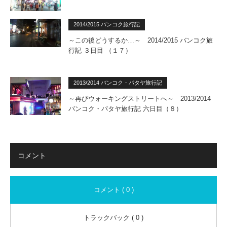
2014/2015 バンコク旅行記
～この後どうするか…～ 2014/2015 バンコク旅
行記 ３日目 （１７）
2013/2014 バンコク・パタヤ旅行記
～再びウォーキングストリートへ～ 2013/2014
バンコク・パタヤ旅行記 六日目（８）
コメント
コメント ( 0 )
トラックバック ( 0 )