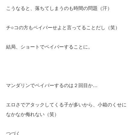
こうなると、落ちてしまうのも時間の問題（汗）
チ○コの方もペイバーせよと言ってることだし（笑）
結局、ショートでペイバーすることに。
マンダリンでペイバーするのは２回目か…
エロさでアタックしてくる子が多いから、小箱のくせに
なかなか侮れない（笑）
つづく