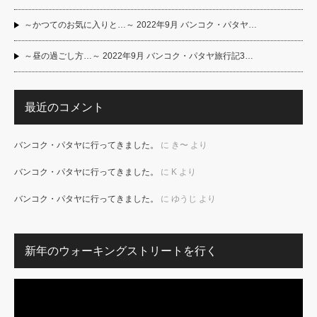
～かつてのお気に入りと…～ 2022年9月 バンコク・パタヤ…
～昼の過ごし方…～ 2022年9月 バンコク・パタヤ旅行記3…
最近のコメント
バンコク・パタヤに行ってきました。
に
き〜
より
バンコク・パタヤに行ってきました。
に
K
より
バンコク・パタヤに行ってきました。
に
ゆうじ
より
新年のウォーキングストリートを行く
動
画
プ
レ
ー