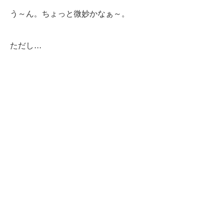
う～ん。ちょっと微妙かなぁ～。
ただし…