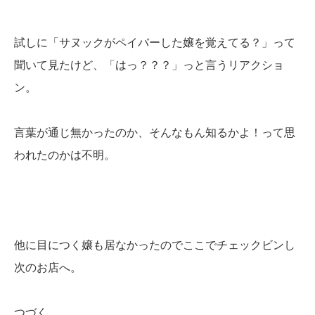
試しに「サヌックがペイバーした嬢を覚えてる？」って
聞いて見たけど、「はっ？？？」っと言うリアクショ
ン。
言葉が通じ無かったのか、そんなもん知るかよ！って思
われたのかは不明。
他に目につく嬢も居なかったのでここでチェックビンし
次のお店へ。
つづく