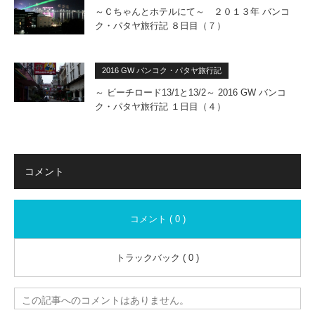
～Ｃちゃんとホテルにて～ ２０１３年 バンコ
ク・パタヤ旅行記 ８日目（７）
2016 GW バンコク・パタヤ旅行記
～ ビーチロード13/1と13/2～ 2016 GW バンコ
ク・パタヤ旅行記 １日目（４）
コメント
コメント ( 0 )
トラックバック ( 0 )
この記事へのコメントはありません。