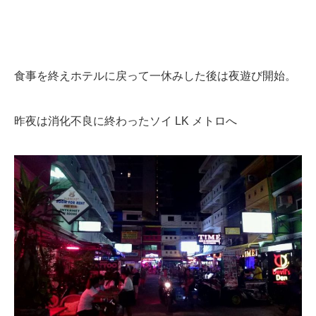
食事を終えホテルに戻って一休みした後は夜遊び開始。
昨夜は消化不良に終わったソイ LK メトロへ