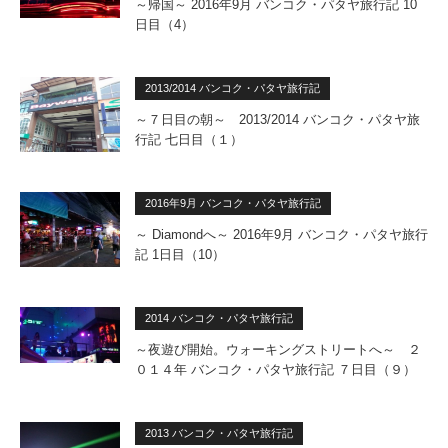
～帰国～ 2016年9月 バンコク・パタヤ旅行記 10
日目（4）
2013/2014 バンコク・パタヤ旅行記
～７日目の朝～ 2013/2014 バンコク・パタヤ旅
行記 七日目（１）
2016年9月 バンコク・パタヤ旅行記
～ Diamondへ～ 2016年9月 バンコク・パタヤ旅行
記 1日目（10）
2014 バンコク・パタヤ旅行記
～夜遊び開始。ウォーキングストリートへ～ ２
０１４年 バンコク・パタヤ旅行記 ７日目（９）
2013 バンコク・パタヤ旅行記