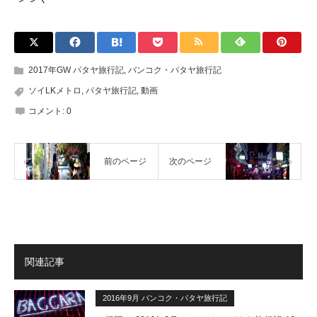
2017年GW パタヤ旅行記
,
バンコク・パタヤ旅行記
ソイLKメトロ
,
パタヤ旅行記
,
動画
コメント:
0
前のページ
次のページ
関連記事
2016年9月 バンコク・パタヤ旅行記