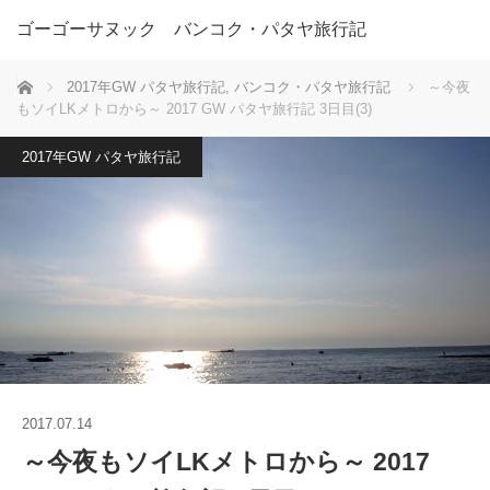
ゴーゴーサヌック バンコク・パタヤ旅行記
ホーム
2017年GW パタヤ旅行記
,
バンコク・パタヤ旅行記
～今夜
もソイLKメトロから～ 2017 GW パタヤ旅行記 3日目(3)
2017年GW パタヤ旅行記
2017.07.14
～今夜もソイLKメトロから～ 2017