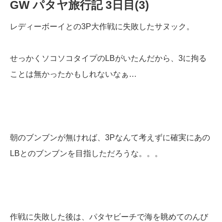
GW パタヤ旅行記 3日目(3)
レディーボーイとの3P大作戦に失敗したサヌック。
せっかくソコソコタイプのLBがいたんだから、3に拘る
ことは無かったかもしれないなぁ…
朝のブンブンが無ければ、3Pなんて考えずに確実にあの
LBとのブンブンを目指しただろうな。。。
作戦に失敗した後は、パタヤビーチで海を眺めてのんび