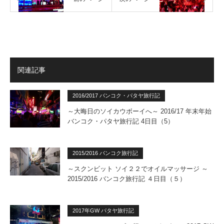
関連記事
2016/2017 バンコク・パタヤ旅行記
～大晦日のソイカウボーイへ～ 2016/17 年末年始
バンコク・パタヤ旅行記 4日目（5）
2015/2016 バンコク旅行記
～スクンビット ソイ２２でオイルマッサージ ～
2015/2016 バンコク旅行記 ４日目（５）
2017年GW パタヤ旅行記