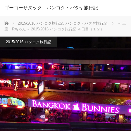
ゴーゴーサヌック バンコク・パタヤ旅行記
ホーム
2015/2016 バンコク旅行記
,
バンコク・パタヤ旅行記
～ 三
度、Rちゃん～ 2015/2016 バンコク旅行記 ４日目（１２）
2015/2016 バンコク旅行記