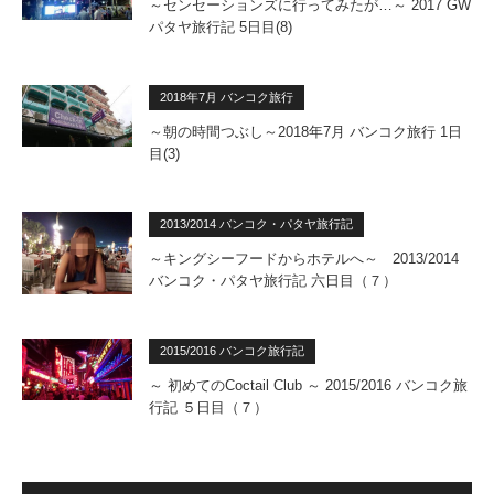
～センセーションズに行ってみたが…～ 2017 GW
パタヤ旅行記 5日目(8)
2018年7月 バンコク旅行
～朝の時間つぶし～2018年7月 バンコク旅行 1日
目(3)
2013/2014 バンコク・パタヤ旅行記
～キングシーフードからホテルへ～ 2013/2014
バンコク・パタヤ旅行記 六日目（７）
2015/2016 バンコク旅行記
～ 初めてのCoctail Club ～ 2015/2016 バンコク旅
行記 ５日目（７）