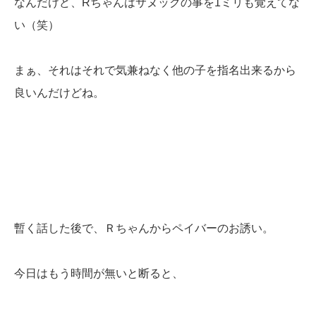
なんだけど、Rちゃんはサヌックの事を1ミリも覚えてな
い（笑）
まぁ、それはそれで気兼ねなく他の子を指名出来るから
良いんだけどね。
暫く話した後で、Ｒちゃんからペイバーのお誘い。
今日はもう時間が無いと断ると、