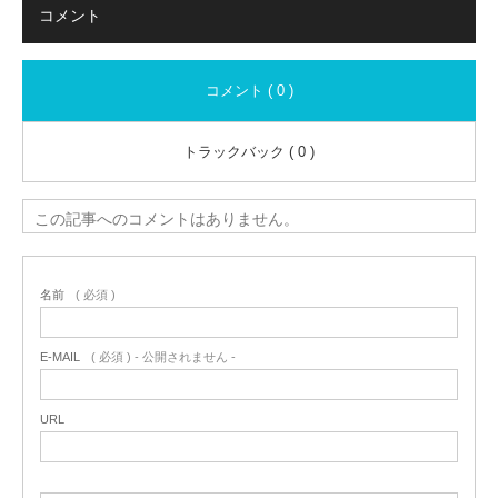
コメント
コメント ( 0 )
トラックバック ( 0 )
この記事へのコメントはありません。
名前
( 必須 )
E-MAIL
( 必須 ) - 公開されません -
URL