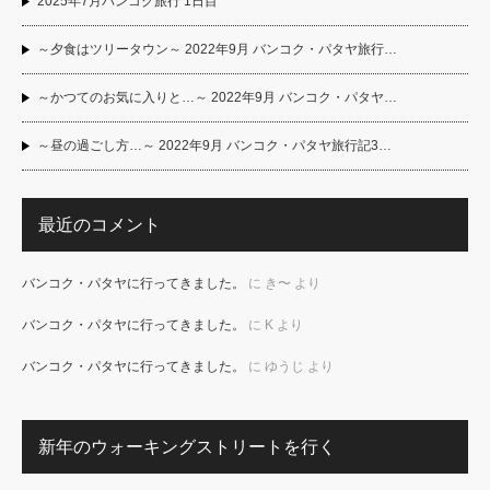
2025年7月バンコク旅行 1日目
～夕食はツリータウン～ 2022年9月 バンコク・パタヤ旅行…
～かつてのお気に入りと…～ 2022年9月 バンコク・パタヤ…
～昼の過ごし方…～ 2022年9月 バンコク・パタヤ旅行記3…
最近のコメント
バンコク・パタヤに行ってきました。
に
き〜
より
バンコク・パタヤに行ってきました。
に
K
より
バンコク・パタヤに行ってきました。
に
ゆうじ
より
新年のウォーキングストリートを行く