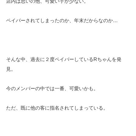
店内は思いの他、可愛い子が少ない。
ペイバーされてしまったのか、年末だからなのか…
そんな中、過去に２度ペイバーしているRちゃんを発
見。
今のメンバーの中では一番、可愛いかも。
ただ、既に他の客に指名されてしまっている。