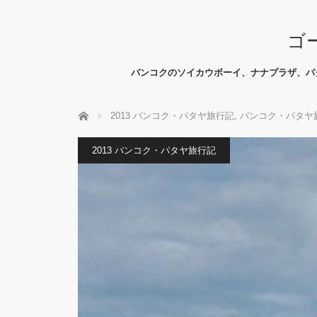
ゴ
バンコクのソイカウボーイ、ナナプラザ、パ
ホーム
2013 バンコク・パタヤ旅行記
,
バンコク・パタヤ
2013 バンコク・パタヤ旅行記