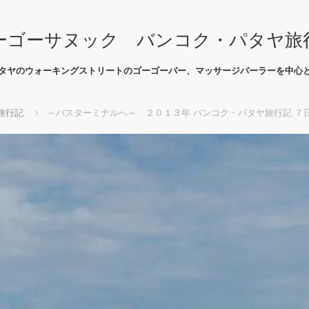
ーゴーサヌック バンコク・パタヤ旅
タヤのウォーキングストリートのゴーゴーバー、マッサージパーラーを中心
旅行記
～バスターミナルへ～ ２０１３年 バンコク・パタヤ旅行記 ７