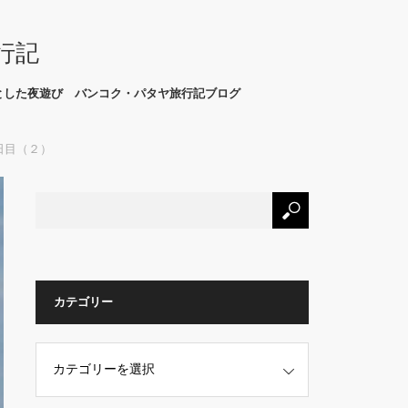
行記
とした夜遊び バンコク・パタヤ旅行記ブログ
日目（２）
カテゴリー