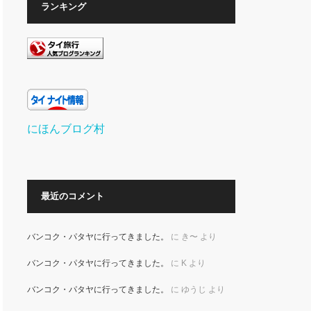
ランキング
にほんブログ村
最近のコメント
バンコク・パタヤに行ってきました。
に
き〜
より
バンコク・パタヤに行ってきました。
に
K
より
バンコク・パタヤに行ってきました。
に
ゆうじ
より