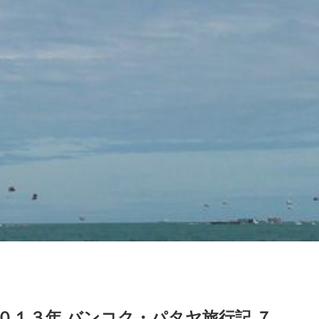
０１３年 バンコク・パタヤ旅行記 ７