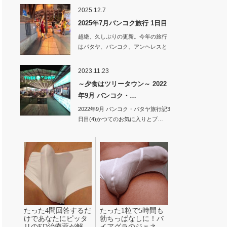
2025.12.7
2025年7月バンコク旅行 1日目
超絶、久しぶりの更新。今年の旅行
はパタヤ、バンコク、アンヘレスと
旅してい…
2023.11.23
～夕食はツリータウン～ 2022
年9月 バンコク・…
2022年9月 バンコク・パタヤ旅行記3
日目(4)かつてのお気に入りとブ…