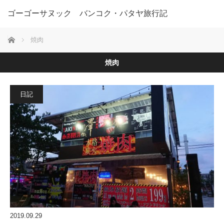
ゴーゴーサヌック バンコク・パタヤ旅行記
ホーム
焼肉
焼肉
日記
2019.09.29